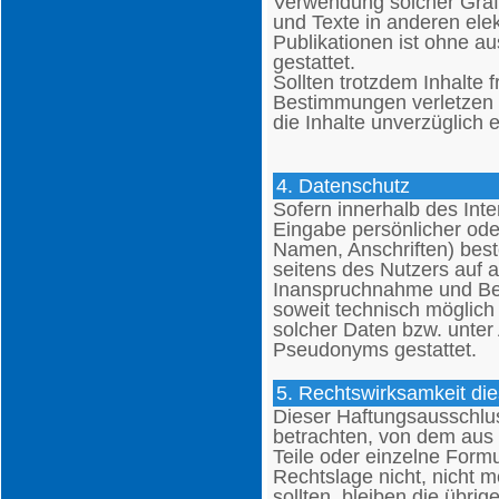
Verwendung solcher Gra
und Texte in anderen ele
Publikationen ist ohne a
gestattet.
Sollten trotzdem Inhalte 
Bestimmungen verletzen b
die Inhalte unverzüglich 
4. Datenschutz
Sofern innerhalb des Inte
Eingabe persönlicher ode
Namen, Anschriften) beste
seitens des Nutzers auf au
Inanspruchnahme und Bez
soweit technisch möglic
solcher Daten bzw. unter
Pseudonyms gestattet.
5. Rechtswirksamkeit di
Dieser Haftungsausschluss
betrachten, von dem aus 
Teile oder einzelne Form
Rechtslage nicht, nicht m
sollten, bleiben die übri