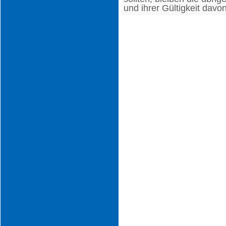
und ihrer Gültigkeit davo